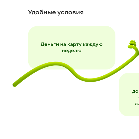
Удобные условия
Деньги на карту каждую
неделю
до
з