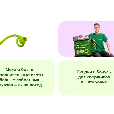
Можно брать
Скидки и бонусы
полнительные слоты:
для сборщиков
больше собранных
в Пятёрочке
аказов — выше доход