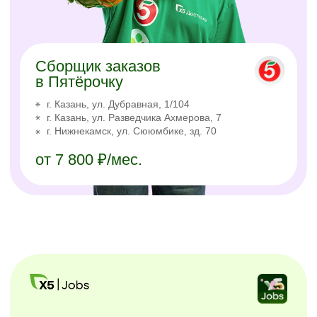
Простая регистрация
Самостоятельное планирование смен
Районы на выбор
Скачать X5 Jobs