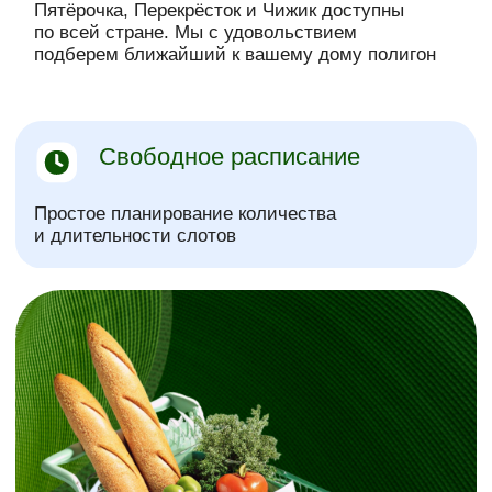
Дата рождения
Гражданство
Город
Номер телефона
+7
Даю
согласие
на обработку персональных данных
в соответствии с
Политикой конфиденциальности
.
Отправить анкету