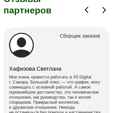
курьерский центр
Даркстор
О компании
Администратор
Самозанятость
Оператор склада
Контакты
Товаровед
Политика в отношении обработки персональных
данных ООО «ИКС 5 Диджитал
Пользовательское соглашение
Политика конфиденциальности
Copyright 2025 © X5 Group