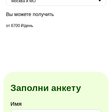
для курьеров
и сборщиков
Вы можете получить
Следите за актуальными новостями, изменениями
в процессах и важными объявлениями в удобном
для вас канале
от 6700 ₽/день
Внутренние каналы для
Курьеров