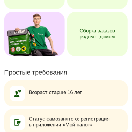
Стань частью
команды
Заполняй анкету
Откликнись на позицию
сборщика, мы перезвоним
в течение 1 часа