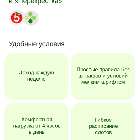
Рассмотрим ваш отклик на позицию
сборщика за первый день выполнения
заказов
Рядом с домом
Зоны для доставки продуктов из магазинов
Пятёрочка, Перекрёсток и Чижик доступны
по всей стране. Мы с удовольствием
подберем ближайший к вашему дому полигон
Свободное расписание
Простое планирование количества
и длительности слотов