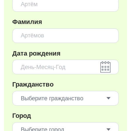
Внутренние каналы для
Сборщиков
Внешний новостной канал «Х5
Доставка»