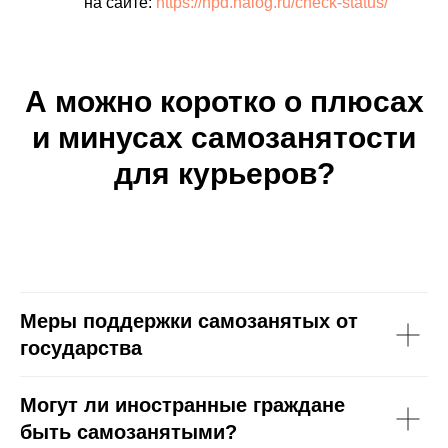
на сайте:
https://npd.nalog.ru/check-status/
А можно коротко о плюсах
и минусах самозанятости
для курьеров?
Меры поддержки самозанятых от
государства
Могут ли иностранные граждане
быть самозанятыми?