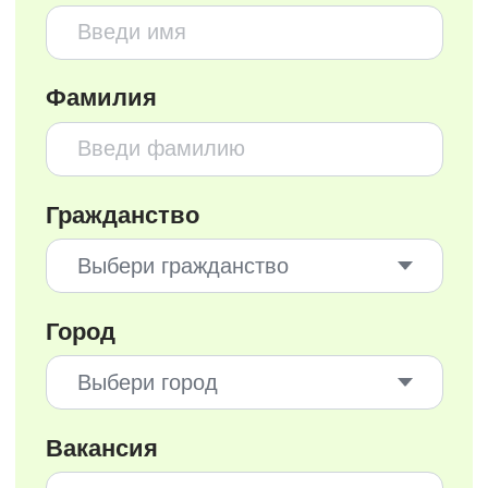
Даркстор
О компании
Администратор
Самозанятость
Оператор склада
Контакты
Товаровед
Политика в отношении обработки персональных
данных ООО «ИКС 5 Диджитал
Пользовательское соглашение
Политика конфиденциальности
Copyright 2025 © X5 Group
Все права защищены.