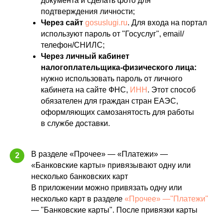
документа и сделать фото для
подтверждения личности;
Через сайт
gosuslugi.ru
. Для входа на портал
используют пароль от "Госуслуг", email/
телефон/СНИЛС;
Через личный кабинет
налогоплательщика-физического лица:
нужно использовать пароль от личного
кабинета на сайте ФНС,
ИНН
. Этот способ
обязателен для граждан стран ЕАЭС,
оформляющих самозанятость для работы
в службе доставки.
В разделе «Прочее» — «Платежи» —
2
«Банковские карты» привязывают одну или
несколько банковских карт
В приложении можно привязать одну или
несколько карт в разделе
«Прочее» —"Платежи"
— "Банковские карты". После привязки карты