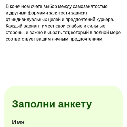
В конечном счете выбор между самозанятостью
и другими формами занятости зависит
от индивидуальных целей и предпочтений курьера.
Каждый вариант имеет свои слабые и сильные
стороны, и важно выбрать тот, который в полной мере
соответствует вашим личным предпочтениям.
Курьерам
Сборщикам
Автокурьер
Студентам
Велокурьер
Без опыта
Пеший курьер
Многофункциональный
курьерский центр