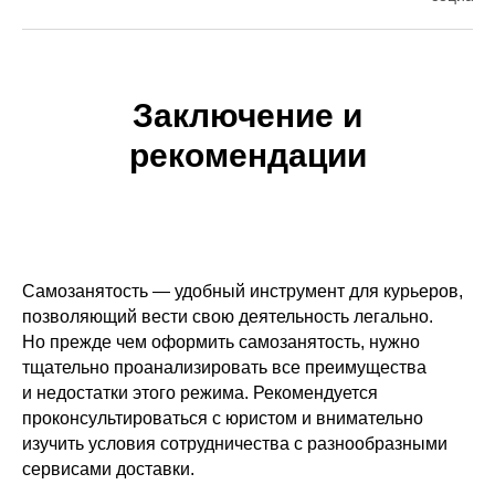
+7
Даю
согласие
на обработку персональных данных
в соответствии с
Политикой конфиденциальности
.
Заключение и
рекомендации
Отправить анкету
Самозанятость — удобный инструмент для курьеров,
позволяющий вести свою деятельность легально.
Но прежде чем оформить самозанятость, нужно
тщательно проанализировать все преимущества
и недостатки этого режима. Рекомендуется
проконсультироваться с юристом и внимательно
изучить условия сотрудничества с разнообразными
сервисами доставки.