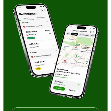
Районы на выбор
Скачать X5 Jobs