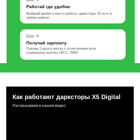
Работай где удобно
Выбирай время и место работы: дарксторы Х5 есть в
любом районе
Шаг 4
Получай зарплату
Платим 2 раза в месяц с отчислением всех
социальных выплат (ФСС, ПФР)
Как работают дарксторы Х5 Digital
Рассказываем в нашем видео