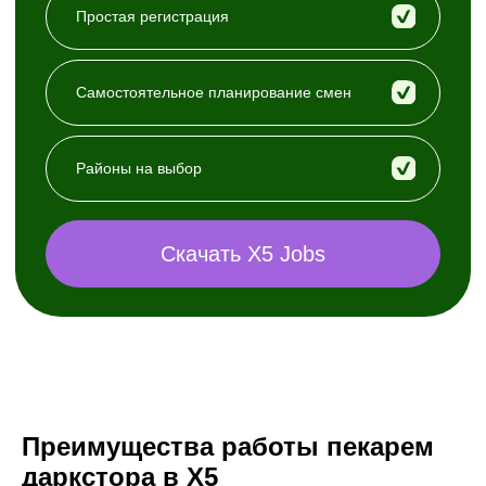
Преимущества работы пекарем
даркстора в X5