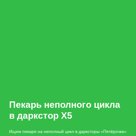
Пекарь неполного цикла
в даркстор X5
Ищем пекаря на неполный цикл в дарксторы «Пятёрочки»