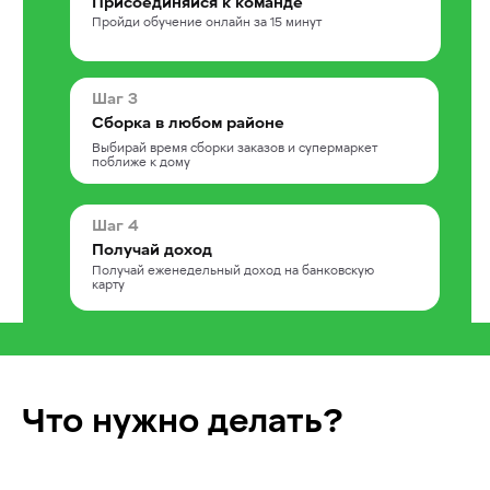
Присоединяйся к команде
Пройди обучение онлайн за 15 минут
Шаг 3
Сборка в любом районе
Выбирай время сборки заказов и супермаркет
поближе к дому
Шаг 4
Получай доход
Получай еженедельный доход на банковскую
карту
Что нужно делать?