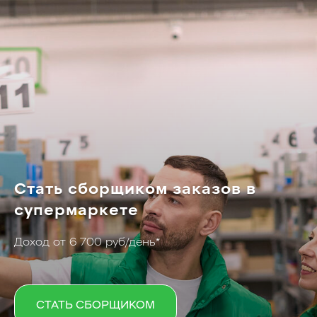
Стать сборщиком заказов в
супермаркете
Доход от 6 700 руб/день*
СТАТЬ СБОРЩИКОМ