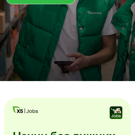
Начни без лишних
звонков
Скачайте мобильное приложение
X5 Jobs.
Заполните анкету и начинайте
уже завтра. Без посещения офиса
и собеседований