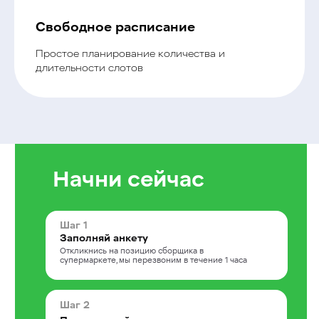
Свободное расписание
Простое планирование количества и
длительности слотов
Начни сейчас
Шаг 1
Заполняй анкету
Откликнись на позицию сборщика в
супермаркете, мы перезвоним в течение 1 часа
Шаг 2