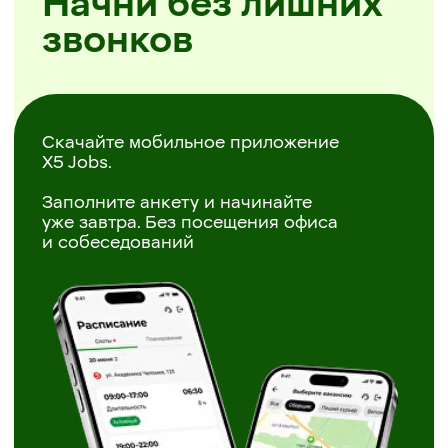
Простая регистрация
Самостоятельное планирование смен
Районы на выбор
Скачать X5 Jobs