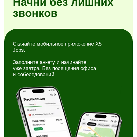
Простая регистрация
Самостоятельное планирование смен
Районы на выбор
Скачать X5 Jobs