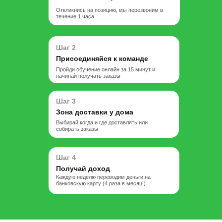
Откликнись на позицию, мы перезвоним в
течение 1 часа
Шаг 2
Присоединяйся к команде
Пройди обучение онлайн за 15 минут и
начинай получать заказы
Шаг 3
Зона доставки у дома
Выбирай когда и где доставлять или
собирать заказы
Шаг 4
Получай доход
Каждую неделю переводим деньги на
банковскую карту (4 раза в месяц!)