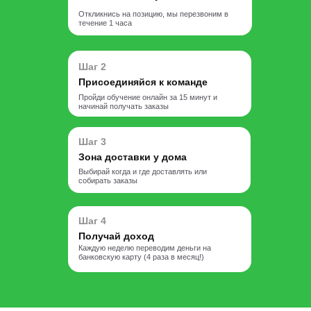
Откликнись на позицию, мы перезвоним в
течение 1 часа
Шаг 2
Присоединяйся к команде
Пройди обучение онлайн за 15 минут и
начинай получать заказы
Шаг 3
Зона доставки у дома
Выбирай когда и где доставлять или
собирать заказы
Шаг 4
Получай доход
Каждую неделю переводим деньги на
банковскую карту (4 раза в месяц!)