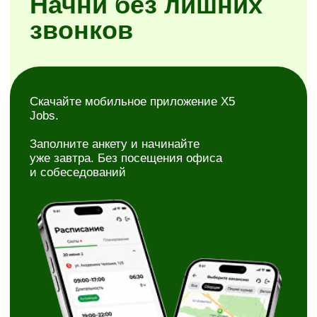
Простая регистрация
Самостоятельное планирование смен
Районы на выбор
Скачать X5 Jobs