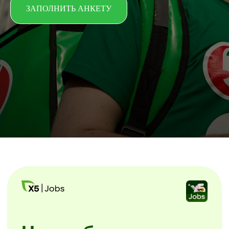
ЗАПОЛНИТЬ АНКЕТУ
Начни без лишних
звонков
Скачайте мобильное приложение X5
Jobs.
Заполните анкету и начинайте
уже завтра. Без посещения офиса
и собеседований