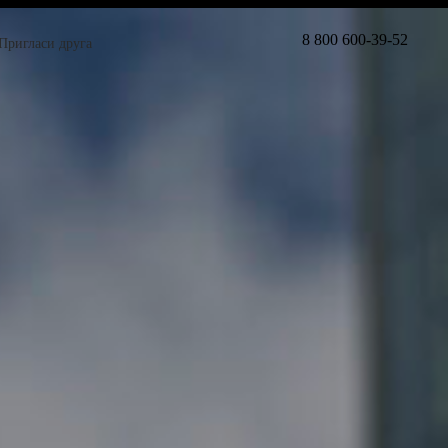
8 800 600-39-52
Пригласи друга