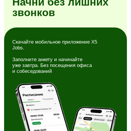
Простая регистрация
Самостоятельное планирование смен
Районы на выбор
Скачать X5 Jobs