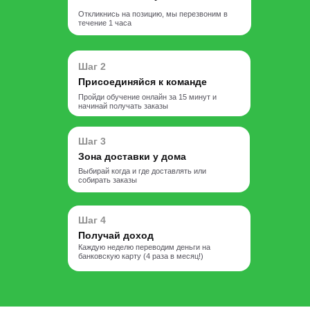
Откликнись на позицию, мы перезвоним в
течение 1 часа
Шаг 2
Присоединяйся к команде
Пройди обучение онлайн за 15 минут и
начинай получать заказы
Шаг 3
Зона доставки у дома
Выбирай когда и где доставлять или
собирать заказы
Шаг 4
Получай доход
Каждую неделю переводим деньги на
банковскую карту (4 раза в месяц!)