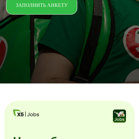
ЗАПОЛНИТЬ АНКЕТУ
Начни без лишних
звонков
Скачайте мобильное приложение X5
Jobs.
Заполните анкету и начинайте
уже завтра. Без посещения офиса
и собеседований