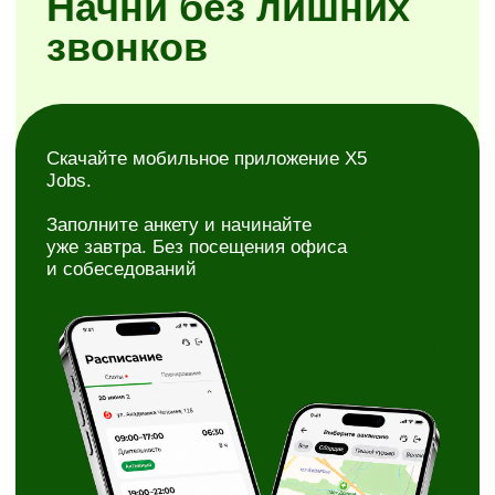
Простая регистрация
Самостоятельное планирование смен
Районы на выбор
Скачать X5 Jobs