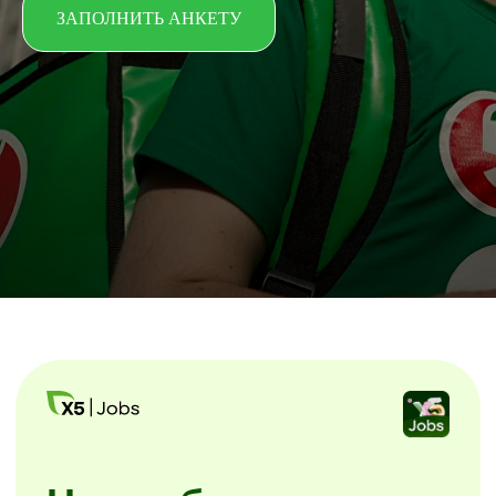
ЗАПОЛНИТЬ АНКЕТУ
Начни без лишних
звонков
Скачайте мобильное приложение X5
Jobs.
Заполните анкету и начинайте
уже завтра. Без посещения офиса
и собеседований