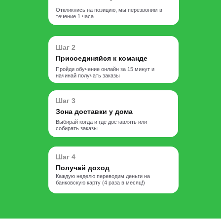
Откликнись на позицию, мы перезвоним в
течение 1 часа
Шаг 2
Присоединяйся к команде
Пройди обучение онлайн за 15 минут и
начинай получать заказы
Шаг 3
Зона доставки у дома
Выбирай когда и где доставлять или
собирать заказы
Шаг 4
Получай доход
Каждую неделю переводим деньги на
банковскую карту (4 раза в месяц!)