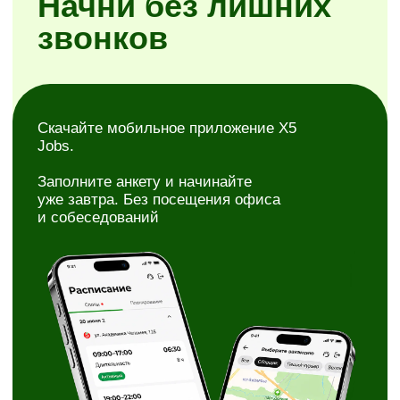
Простая регистрация
Самостоятельное планирование смен
Районы на выбор
Скачать X5 Jobs