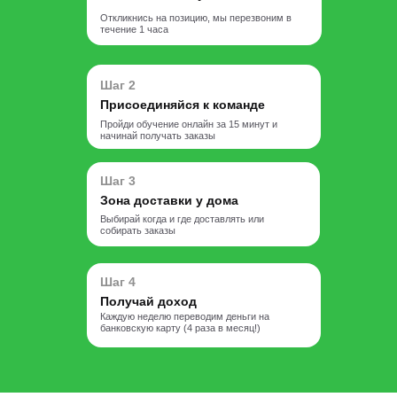
Откликнись на позицию, мы перезвоним в
течение 1 часа
Шаг 2
Присоединяйся к команде
Пройди обучение онлайн за 15 минут и
начинай получать заказы
Шаг 3
Зона доставки у дома
Выбирай когда и где доставлять или
собирать заказы
Шаг 4
Получай доход
Каждую неделю переводим деньги на
банковскую карту (4 раза в месяц!)