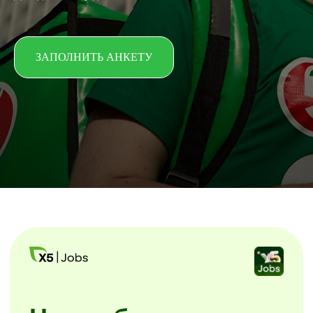
ЗАПОЛНИТЬ АНКЕТУ
Начни без лишних
звонков
Скачайте мобильное приложение X5
Jobs.
Заполните анкету и начинайте
уже завтра. Без посещения офиса
и собеседований