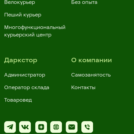
Политика в отношении обработки
персональных данных ООО «ИКС 5 Диджитал
Пользовательское соглашение
Политика конфиденциальности
Copyright 2025 © X5
Group
Все права защищены.