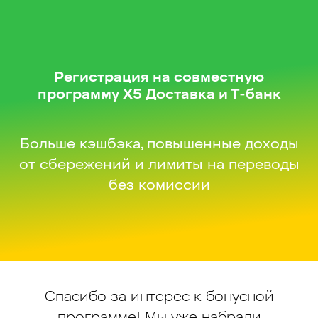
Регистрация на совместную
программу X5 Доставка и Т-банк
Больше кэшбэка, повышенные доходы
от сбережений и лимиты на переводы
без комиссии
Спасибо за интерес к бонусной