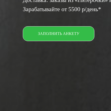
Доставка: заказы из «Пятерочки»
Зарабатывайте от 5500 р/день*
ЗАПОЛНИТЬ АНКЕТУ