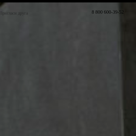
8 800 600-39-52
Пригласи друга