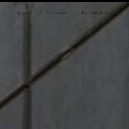
Курьерам
Сборщикам
Штатные позиции