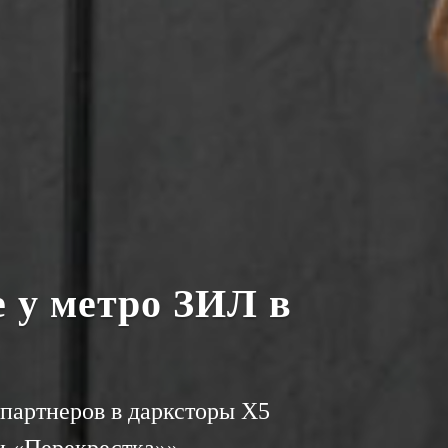
е у метро ЗИЛ в
партнеров в дарксторы Х5