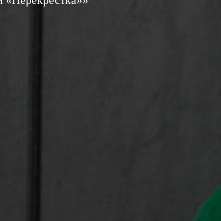
 и «Перекрестка»»