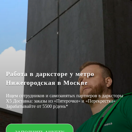
Работа в дарксторе у метро
Нижегородская в Москве
Ищем сотрудников и самозанятых партнеров в дарксторы
Х5 Доставка: заказы из «Пятерочки» и «Перекрестка»
Зарабатывайте от 5500 р/день*