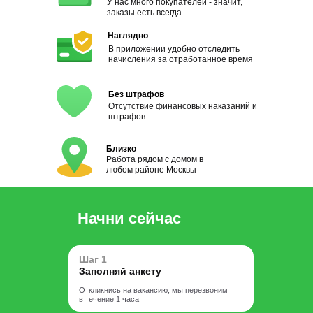
У нас много покупателей - значит,
заказы есть всегда
Наглядно
В приложении удобно отследить
начисления за отработанное время
Без штрафов
Отсутствие финансовых наказаний и
штрафов
Близко
Работа рядом с домом в
любом районе Москвы
Начни сейчас
Шаг 1
Заполняй анкету
Откликнись на вакансию, мы перезвоним
в течение 1 часа