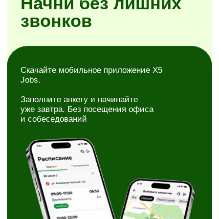
Простая регистрация
Самостоятельное планирование смен
Районы на выбор
Скачать X5 Jobs