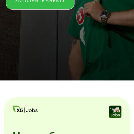
ЗАПОЛНИТЬ АНКЕТУ
Начни без лишних
звонков
Скачайте мобильное приложение X5
Jobs.
Заполните анкету и начинайте
уже завтра. Без посещения офиса
и собеседований