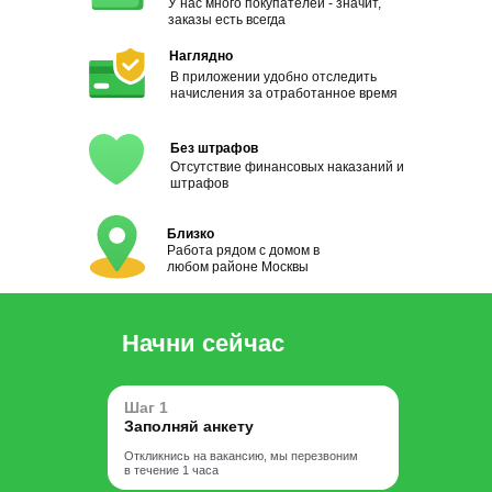
У нас много покупателей - значит,
заказы есть всегда
Наглядно
В приложении удобно отследить
начисления за отработанное время
Без штрафов
Отсутствие финансовых наказаний и
штрафов
Близко
Работа рядом с домом в
любом районе Москвы
Начни сейчас
Шаг 1
Заполняй анкету
Откликнись на вакансию, мы перезвоним
в течение 1 часа