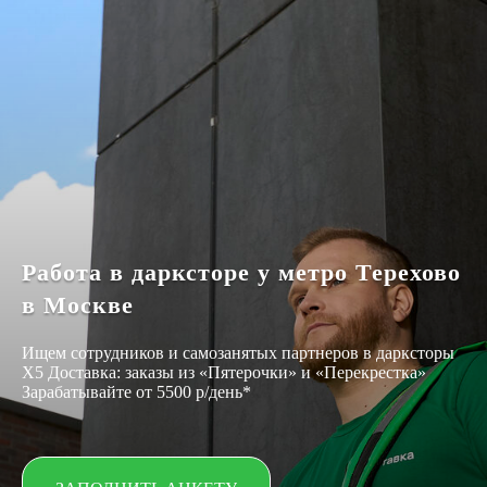
Работа в дарксторе у метро Терехово
в Москве
Ищем сотрудников и самозанятых партнеров в дарксторы
Х5 Доставка: заказы из «Пятерочки» и «Перекрестка»
Зарабатывайте от 5500 р/день*