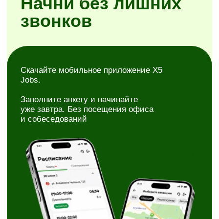
Простая регистрация
Самостоятельное планирование смен
Районы на выбор
Скачать X5 Jobs