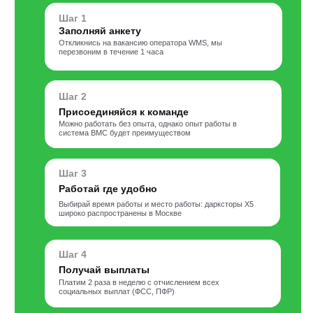
Шаг 1
Заполняй анкету
Откликнись на вакансию оператора WMS, мы
перезвоним в течение 1 часа
Шаг 2
Присоединяйся к команде
Можно работать без опыта, однако опыт работы в
система ВМС будет преимуществом
Шаг 3
Работай где удобно
Выбирай время работы и место работы: дарксторы Х5
широко распространены в Москве
Шаг 4
Получай выплаты
Платим 2 раза в неделю с отчислением всех
социальных выплат (ФСС, ПФР)