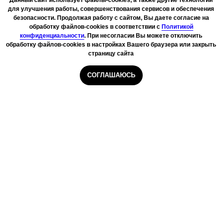
Данный сайт использует файлы-cookies, а также другие технологии
для улучшения работы, совершенствования сервисов и обеспечения
безопасности. Продолжая работу с сайтом, Вы даете согласие на
обработку файлов-cookies в соответствии с
Политикой
конфиденциальности
. При несогласии Вы можете отключить
обработку файлов-cookies в настройках Вашего браузера или закрыть
страницу сайта
СОГЛАШАЮСЬ
Главная
Курьеры
Сборщики
Даркстор