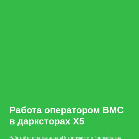
Работа оператором ВМС
в дарксторах X5
Работайте в дарксторах «Пятерочки» и «Перекрёстка»