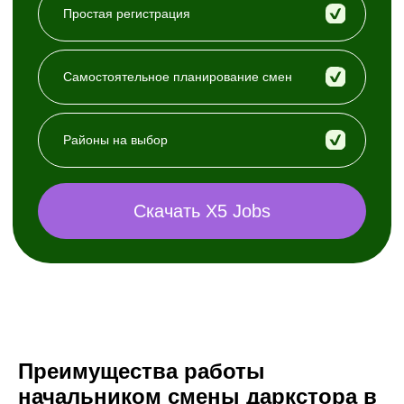
Преимущества работы
начальником смены даркстора в