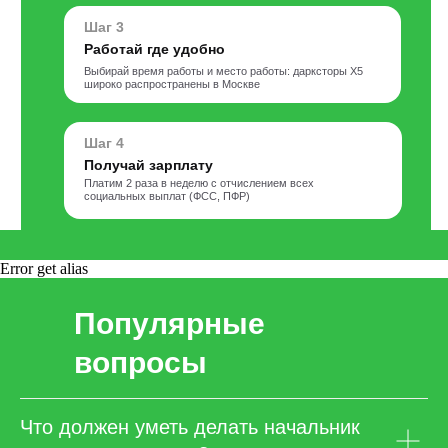
Шаг 3
Работай где удобно
Выбирай время работы и место работы: дарксторы Х5
широко распространены в Москве
Шаг 4
Получай зарплату
Платим 2 раза в неделю с отчислением всех
социальных выплат (ФСС, ПФР)
Error get alias
Популярные
вопросы
Что должен уметь делать начальник