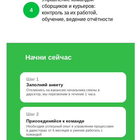
сборщиков и курьеров:
4
контроль за их работой,
обучение, ведение отчётности
Начни сейчас
Шаг 1
Заполняй анкету
Откликнись на вакансию начальника смены в
дарсктор, мы перезвоним в течение 1 часа
Шаг 2
Присоединяйся к команде
Необходим успешный опыт в управлении процессами
в дарксторах от 6 месяцев и умение работать с
командой