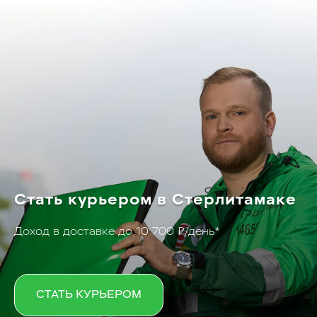
Стать курьером в Стерлитамаке
Доход в доставке до 10 700 ₽/день*
СТАТЬ КУРЬЕРОМ