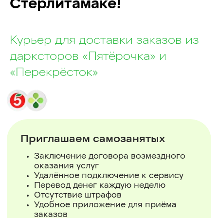
Стерлитамаке!
Курьер для доставки заказов из
дарксторов «Пятёрочка» и
«Перекрёсток»