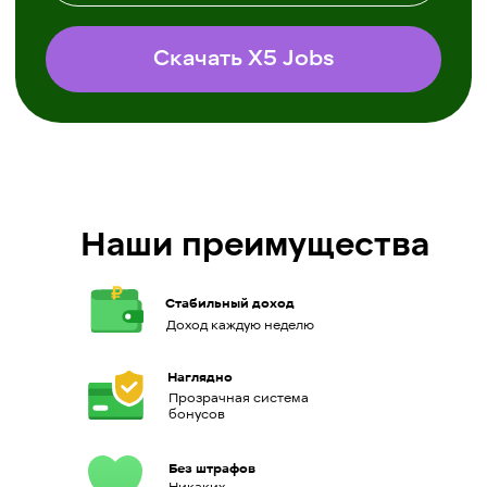
Наши преимущества
Стабильный доход
Доход каждую неделю
Наглядно
Прозрачная система
бонусов
Без штрафов