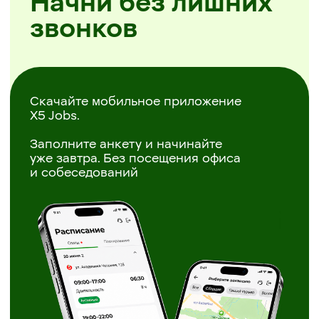
Простая регистрация
Самостоятельное планирование смен
Районы на выбор
Скачать X5 Jobs