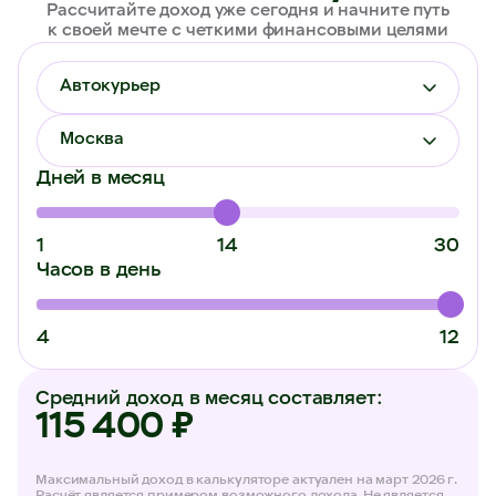
Рассчитайте доход уже сегодня и начните путь
к своей мечте с четкими финансовыми целями
Автокурьер
Москва
Дней в месяц
1
14
30
Часов в день
4
12
Средний доход в месяц составляет:
115 400 ₽
Курьерам
Сборщикам
Максимальный доход в калькуляторе актуален на март 2026 г.
Автокурьер
Студентам
Расчёт является примером возможного дохода. Не является