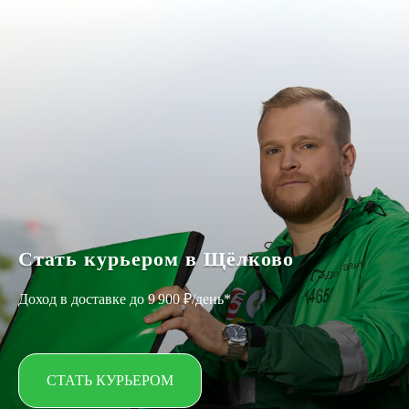
Стать курьером в Щёлково
Доход в доставке до 9 900 ₽/день*
СТАТЬ КУРЬЕРОМ