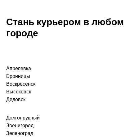
Copyright 2025 © X5 Group
Все права защищены.
Стань курьером в любом
городе
Апрелевка
Бронницы
Воскресенск
Высоковск
Дедовск
Долгопрудный
Звенигород
Зеленоград