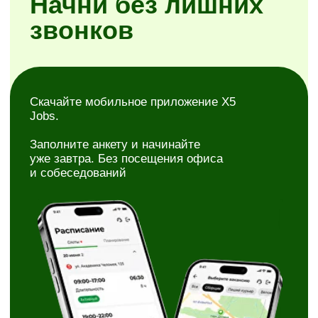
Простая регистрация
Самостоятельное планирование смен
Районы на выбор
Скачать X5 Jobs