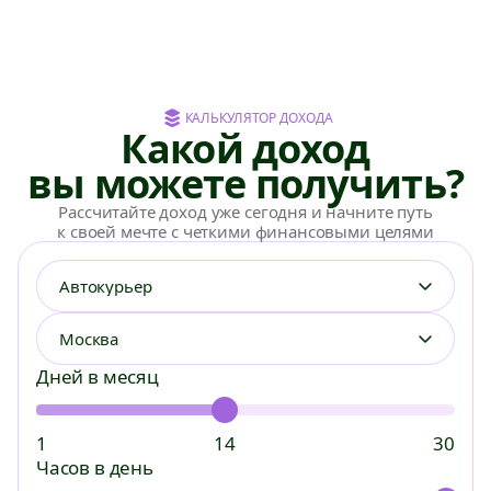
КАЛЬКУЛЯТОР ДОХОДА
Какой доход
вы можете получить?
Рассчитайте доход уже сегодня и начните путь
к своей мечте с четкими финансовыми целями
Автокурьер
Москва
Курьерам
Сборщикам
Дней в месяц
Автокурьер
Студентам
1
14
30
Велокурьер
Без опыта
Часов в день
Пеший курьер