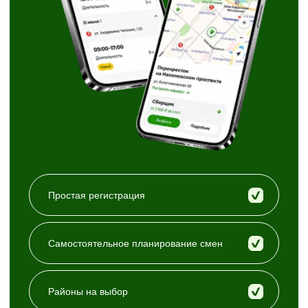
Приглашаем самозанятых
Заключение договора возмездного оказания
услуг
Удалённое подключение к сервису
Перевод денег каждую неделю