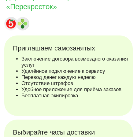
«Перекресток»