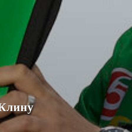
 Клину