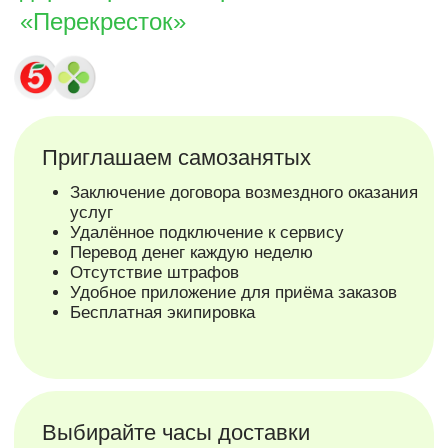
«Перекресток»