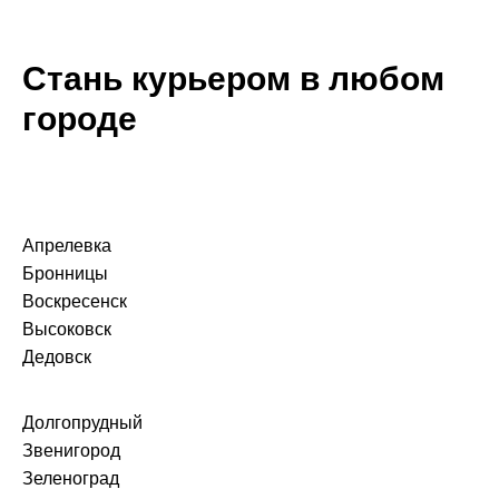
Copyright 2025 © X5 Group
Все права защищены.
Стань курьером в любом
городе
Апрелевка
Бронницы
Воскресенск
Высоковск
Дедовск
Долгопрудный
Звенигород
Зеленоград