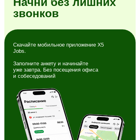
Простая регистрация
Самостоятельное планирование смен
Районы на выбор
Скачать X5 Jobs