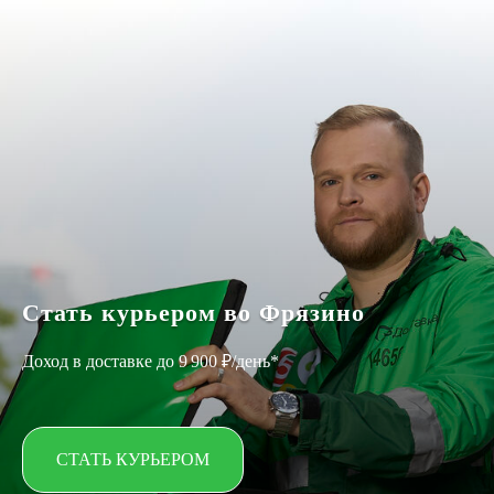
Стать курьером во Фрязино
Доход в доставке до 9 900 ₽/день*
СТАТЬ КУРЬЕРОМ