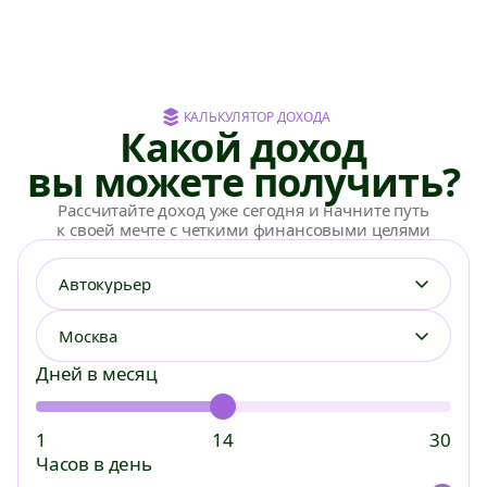
КАЛЬКУЛЯТОР ДОХОДА
Какой доход
вы можете получить?
Рассчитайте доход уже сегодня и начните путь
к своей мечте с четкими финансовыми целями
Автокурьер
Москва
Курьерам
Сборщикам
Дней в месяц
Автокурьер
Студентам
1
14
30
Велокурьер
Без опыта
Часов в день
Пеший курьер