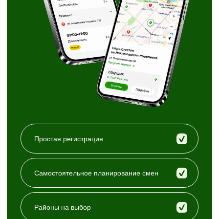
Приглашаем самозанятых
Заключение договора возмездного оказания
услуг
Удалённое подключение к сервису
Перевод денег каждую неделю