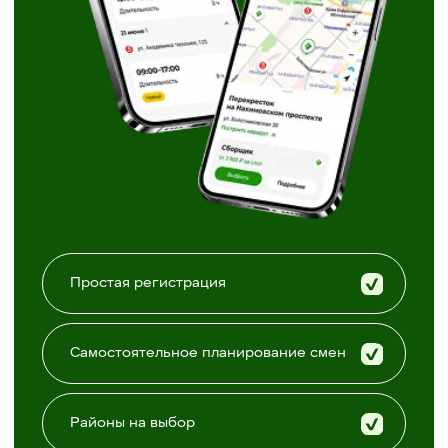
Приглашаем самозанятых
Заключение договора возмездного
оказания услуг
Удалённое подключение к сервису
Перевод денег каждую неделю