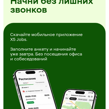
Простая регистрация
Самостоятельное планирование смен
Районы на выбор
Скачать X5 Jobs