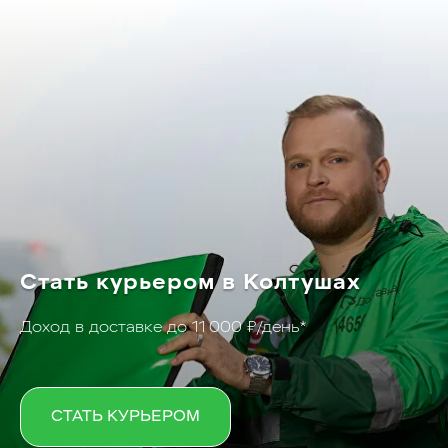
Стать курьером в Колтушах
Доход в доставке до 11 000 ₽/день*
СТАТЬ КУРЬЕРОМ