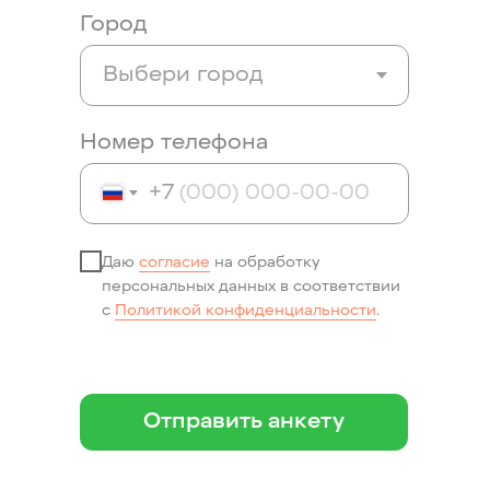
Город
Номер телефона
+7
Даю
согласие
на обработку
персональных данных в соответствии
Курьерам
Сборщикам
с
Политикой конфиденциальности
.
Автокурьер
Студентам
Велокурьер
Без опыта
Пеший курьер
Отправить анкету
Многофункциональный
курьерский центр