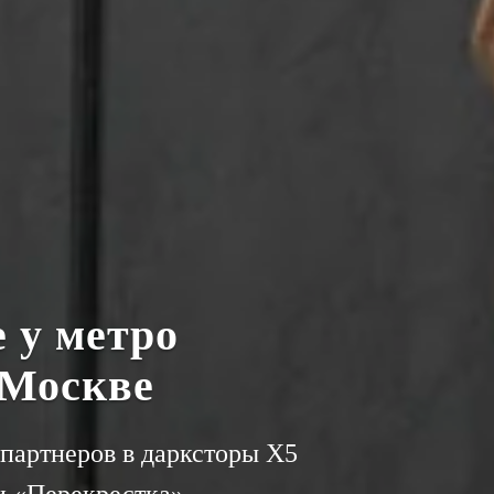
е у метро
 Москве
партнеров в дарксторы Х5