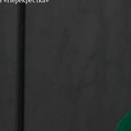
 и «Перекрестка»