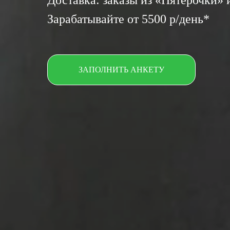
Доставка: заказы из «Пятерочки»
Зарабатывайте от 5500 р/день*
ЗАПОЛНИТЬ АНКЕТУ