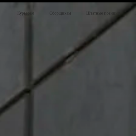
Курьерам
Сборщикам
Штатные позиции