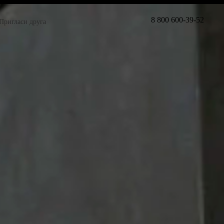
8 800 600-39-52
Пригласи друга