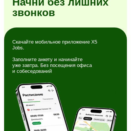
Простая регистрация
Самостоятельное планирование смен
Районы на выбор
Скачать X5 Jobs