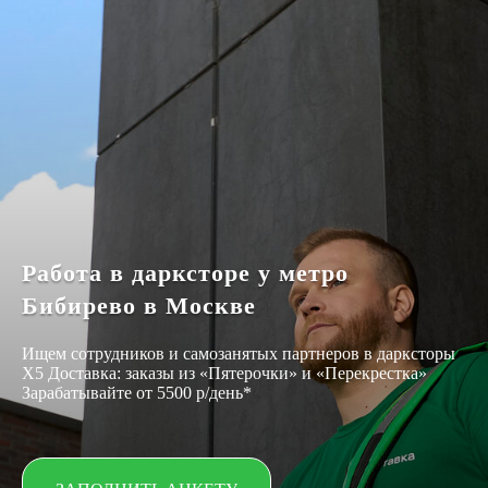
Работа в дарксторе у метро
Бибирево в Москве
Ищем сотрудников и самозанятых партнеров в дарксторы
Х5 Доставка: заказы из «Пятерочки» и «Перекрестка»
Зарабатывайте от 5500 р/день*