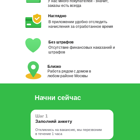
У нас много покупателей - значит,
заказы есть всегда
Наглядно
В приложении удобно отследить
начисления за отработанное время
Без штрафов
Отсутствие финансовых наказаний и
штрафов
Близко
Работа рядом с домом в
любом районе Москвы
Начни сейчас
Шаг 1
Заполняй анкету
Откликнись на вакансию, мы перезвоним
в течение 1 часа