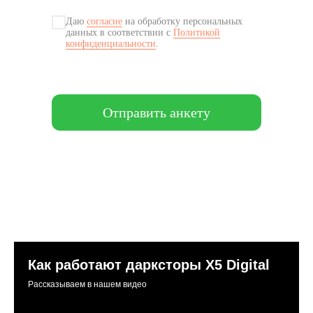
Даю
согласие
на обработку персональных
данных в соответствии с
Политикой
конфиденциальности
.
Отправить анкету
Как работают дарксторы Х5 Digital
Рассказываем в нашем видео